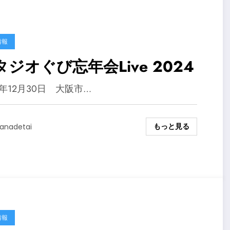
情報
タジオぐび忘年会Live 2024
4年12月30日 大阪市…
もっと見る
anadetai
情報