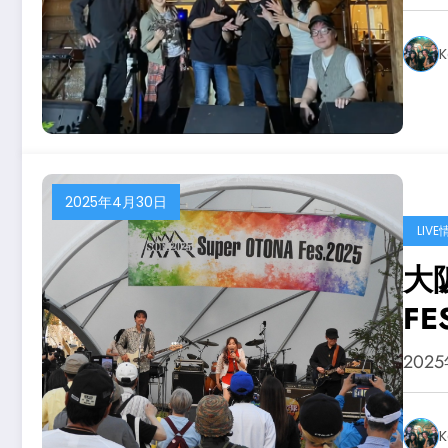
K
2025年4月30日
LIVE
大
FE
202
K