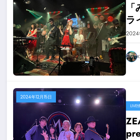
「
ラ
202
K
2024年12月15日
LIVE
Z
pr