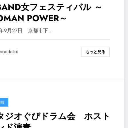
BAND女フェスティバル ～
OMAN POWER～
5年9月27日 京都市下…
もっと見る
anadetai
情報
タジオぐびドラム会 ホスト
ンド演奏