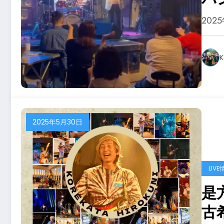
202
K
2025年5月30日
LIVE
是方
古