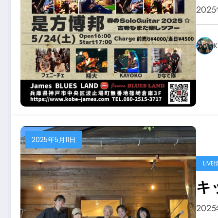
202
K
2025年5月11日
LIVE
202