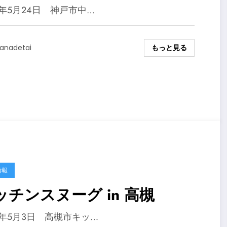
5年5月24日 神戸市中…
もっと見る
anadetai
情報
キッチンスヌーグ in 高槻
5年5月3日 高槻市キッ…