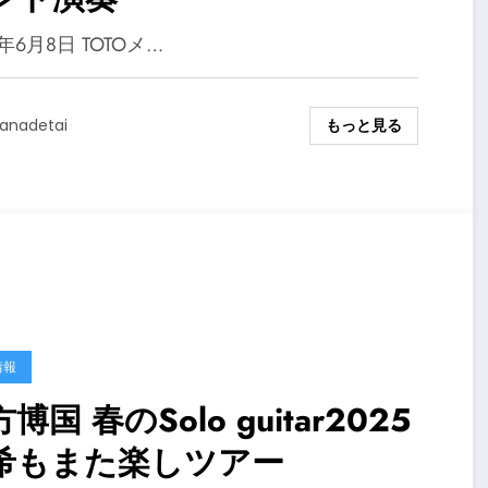
5年6月8日 TOTOメ…
もっと見る
anadetai
情報
博国 春のSolo guitar2025
希もまた楽しツアー