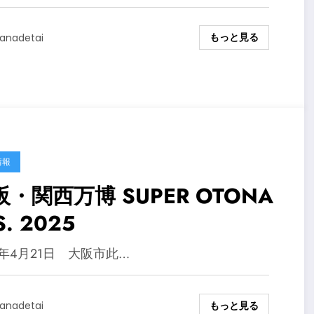
もっと見る
anadetai
情報
阪・関西万博 SUPER OTONA
S. 2025
5年4月21日 大阪市此…
もっと見る
anadetai