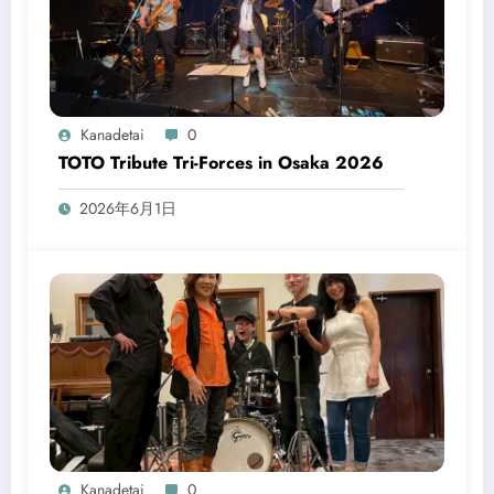
Kanadetai
0
TOTO Tribute Tri-Forces in Osaka 2026
2026年6月1日
Kanadetai
0