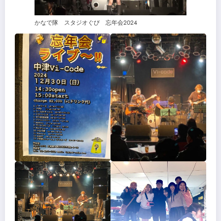
かなで隊 スタジオぐび 忘年会2024