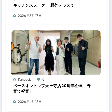
キッチンスヌーグ 野外テラスで
2026年5月17日
Kanadetai
0
ベースオントップ天王寺店20周年企画「野
音で祝音」
2026年4月15日